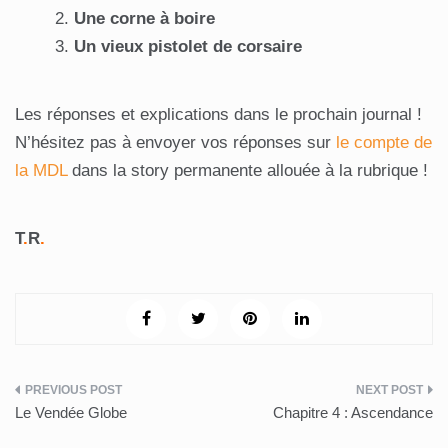
Une corne à boire
Un vieux pistolet de corsaire
Les réponses et explications dans le prochain journal !
N’hésitez pas à envoyer vos réponses sur
le compte de
la MDL
dans la story permanente allouée à la rubrique !
T
.
R
.
Navigation
Le Vendée Globe
Chapitre 4 : Ascendance
de