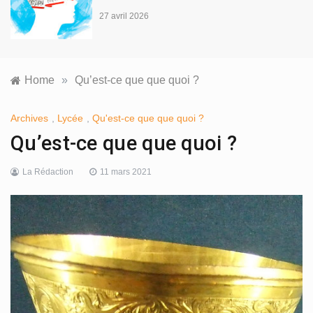
Home
»
Qu’est-ce que que quoi ?
Archives
,
Lycée
,
Qu'est-ce que que quoi ?
Qu’est-ce que que quoi ?
La Rédaction
11 mars 2021