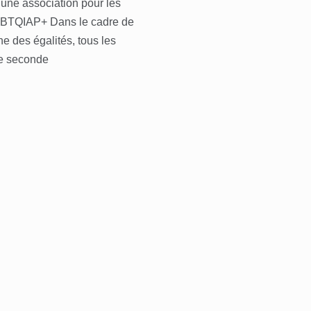
 une association pour les
GBTQIAP+ Dans le cadre de
e des égalités, tous les
e seconde