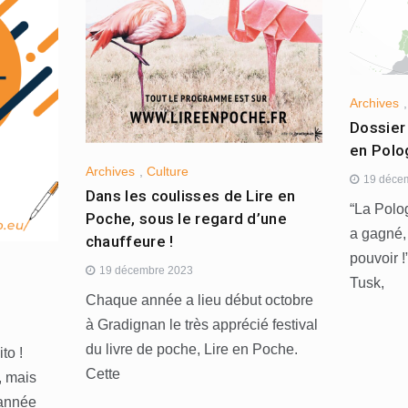
Archives
Dossier
en Polog
Archives
,
Culture
19 déce
Dans les coulisses de Lire en
“La Polo
Poche, sous le regard d’une
a gagné,
chauffeure !
pouvoir !
19 décembre 2023
Tusk,
Chaque année a lieu début octobre
à Gradignan le très apprécié festival
du livre de poche, Lire en Poche.
ito !
Cette
, mais
 année