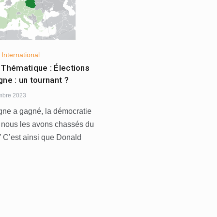
,
International
 Thématique : Élections
ne : un tournant ?
mbre 2023
gne a gagné, la démocratie
 nous les avons chassés du
” C’est ainsi que Donald