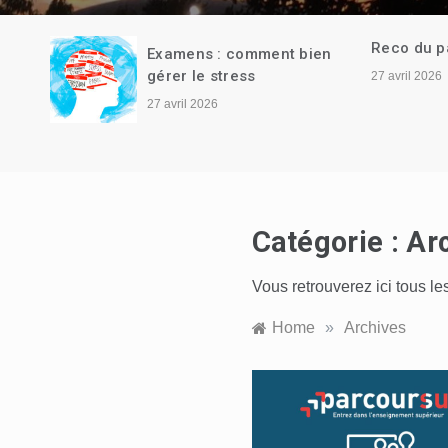
Reco du pap
ien
27 avril 2026
Catégorie :
Ar
Vous retrouverez ici tous le
Home
»
Archives