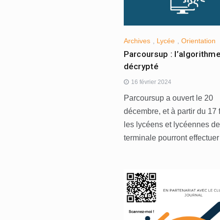
Archives
,
Lycée
,
Orientation
Parcoursup : l’algorithm
décrypté
16 février 2024
Parcoursup a ouvert le 20
décembre, et à partir du 17 f
les lycéens et lycéennes de
terminale pourront effectuer