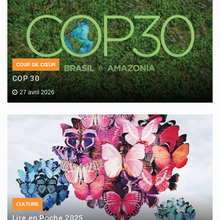
COUP DE CŒUR
COP 30
27 avril 2026
CULTURE
Lire en Poche 2025