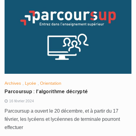
Archives
,
Lycée
,
Orientation
Parcoursup : l’algorithme décrypté
16 février 2024
Parcoursup a ouvert le 20 décembre, et à partir du 17
février, les lycéens et lycéennes de terminale pourront
effectuer