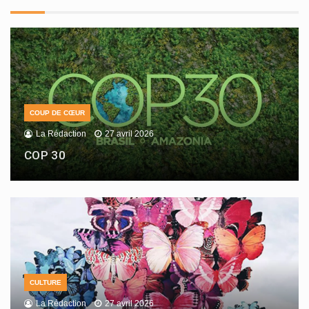
COUP DE CŒUR
La Rédaction
27 avril 2026
COP 30
CULTURE
La Rédaction
27 avril 2026