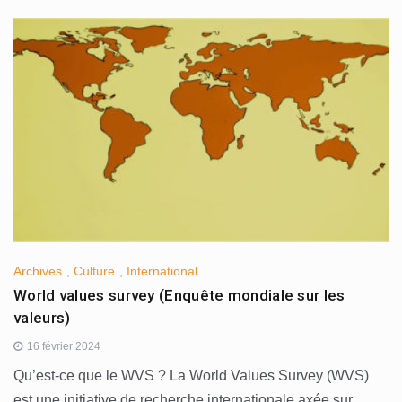
Archives
,
Culture
,
International
World values survey (Enquête mondiale sur les
valeurs)
16 février 2024
Qu’est-ce que le WVS ? La World Values Survey (WVS)
est une initiative de recherche internationale axée sur