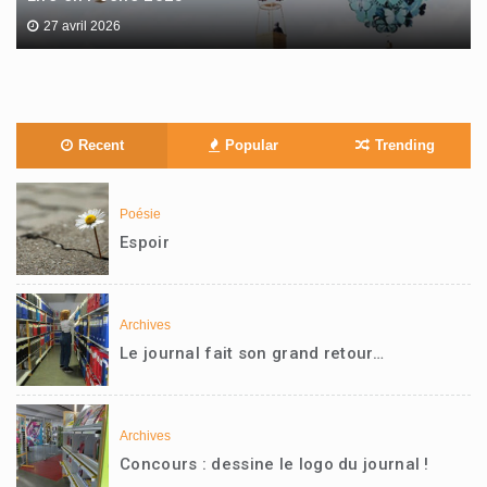
27 avril 2026
Recent
Popular
Trending
Poésie
Espoir
Archives
Le journal fait son grand retour…
Archives
Concours : dessine le logo du journal !