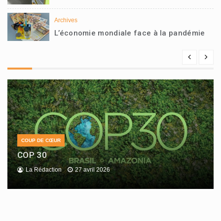
Archives
L’économie mondiale face à la pandémie
COUP DE CŒUR
COP 30
La Rédaction
27 avril 2026