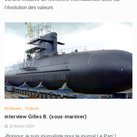
l’évolution des valeurs
Archives
,
Culture
interview Gilles B. (sous-marinier)
16 février 2024
-Bonjour, je suis journaliste pour le journal Le Pap’ !