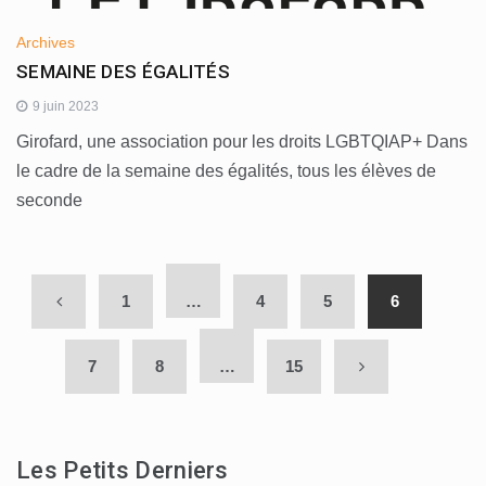
Archives
SEMAINE DES ÉGALITÉS
9 juin 2023
Girofard, une association pour les droits LGBTQIAP+ Dans
le cadre de la semaine des égalités, tous les élèves de
seconde
1
…
4
5
6
7
8
…
15
Les Petits Derniers