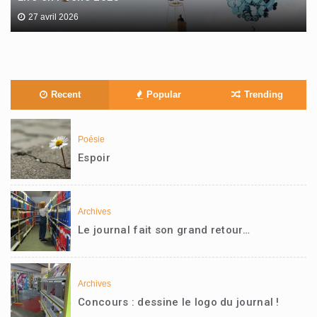
27 avril 2026
Recent
Popular
Trending
Poésie
Espoir
Archives
Le journal fait son grand retour…
Archives
Concours : dessine le logo du journal !