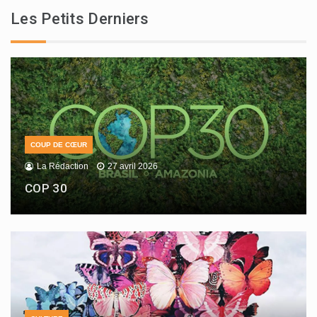
Les Petits Derniers
COUP DE CŒUR
La Rédaction
27 avril 2026
COP 30