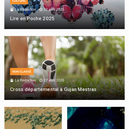
CULTURE
La Rédaction
27 avril 2026
Lire en Poche 2025
NON CLASSÉ
La Rédaction
27 avril 2026
Cross départemental à Gujan Mestras