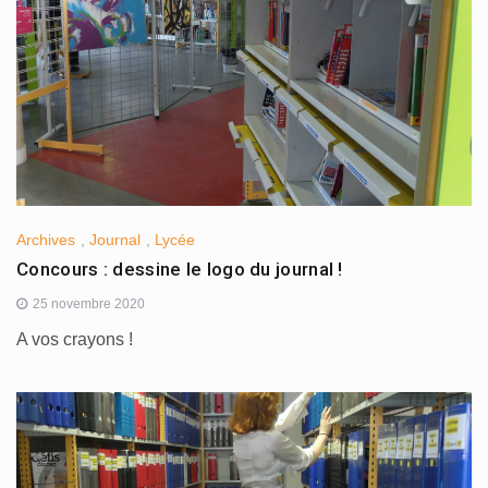
Archives
,
Journal
,
Lycée
Concours : dessine le logo du journal !
25 novembre 2020
A vos crayons !