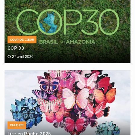
COUP DE CŒUR
COP 30
27 avril 2026
CULTURE
Lire en Poche 2025