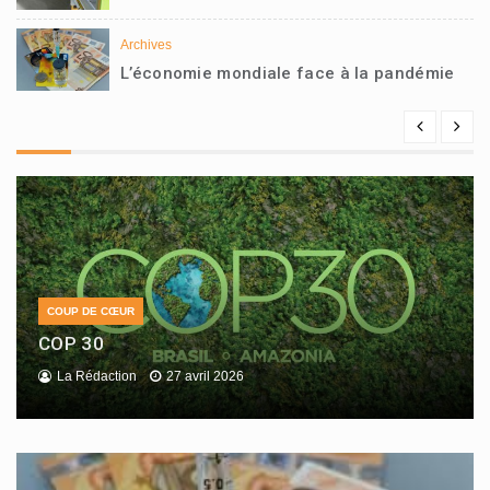
Archives
L’économie mondiale face à la pandémie
COUP DE CŒUR
COP 30
La Rédaction
27 avril 2026