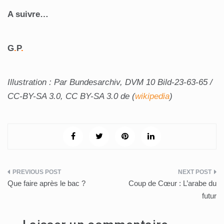
A suivre…
G
.
P
.
Illustration : Par Bundesarchiv, DVM 10 Bild-23-63-65 /
CC-BY-SA 3.0, CC BY-SA 3.0 de (
wikipedia
)
Navigation
Que faire après le bac ?
Coup de Cœur : L’arabe du
de
futur
l’article