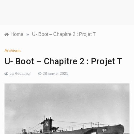
Home
»
U- Boot – Chapitre 2 : Projet T
Archives
U- Boot – Chapitre 2 : Projet T
La Rédaction
28 janvier 2021