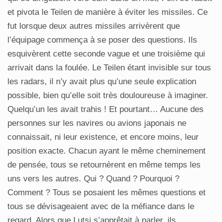
et pivota le Teilen de manière à éviter les missiles. Ce
fut lorsque deux autres missiles arrivèrent que
l’équipage commença à se poser des questions. Ils
esquivèrent cette seconde vague et une troisième qui
arrivait dans la foulée. Le Teilen étant invisible sur tous
les radars, il n’y avait plus qu’une seule explication
possible, bien qu’elle soit très douloureuse à imaginer.
Quelqu’un les avait trahis ! Et pourtant… Aucune des
personnes sur les navires ou avions japonais ne
connaissait, ni leur existence, et encore moins, leur
position exacte. Chacun ayant le même cheminement
de pensée, tous se retournèrent en même temps les
uns vers les autres. Qui ? Quand ? Pourquoi ?
Comment ? Tous se posaient les mêmes questions et
tous se dévisageaient avec de la méfiance dans le
regard. Alors que Lutsi s’apprêtait à parler, ils