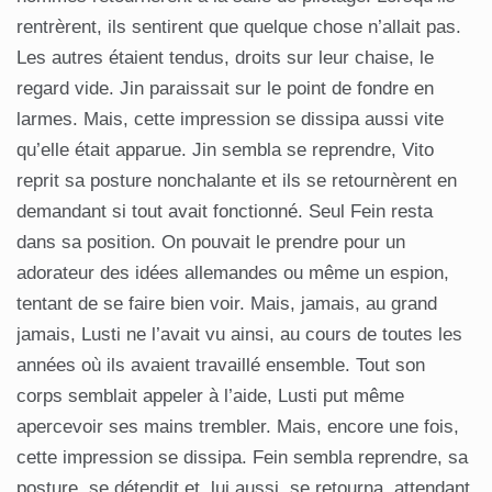
rentrèrent, ils sentirent que quelque chose n’allait pas.
Les autres étaient tendus, droits sur leur chaise, le
regard vide. Jin paraissait sur le point de fondre en
larmes. Mais, cette impression se dissipa aussi vite
qu’elle était apparue. Jin sembla se reprendre, Vito
reprit sa posture nonchalante et ils se retournèrent en
demandant si tout avait fonctionné. Seul Fein resta
dans sa position. On pouvait le prendre pour un
adorateur des idées allemandes ou même un espion,
tentant de se faire bien voir. Mais, jamais, au grand
jamais, Lusti ne l’avait vu ainsi, au cours de toutes les
années où ils avaient travaillé ensemble. Tout son
corps semblait appeler à l’aide, Lusti put même
apercevoir ses mains trembler. Mais, encore une fois,
cette impression se dissipa. Fein sembla reprendre, sa
posture, se détendit et, lui aussi, se retourna, attendant