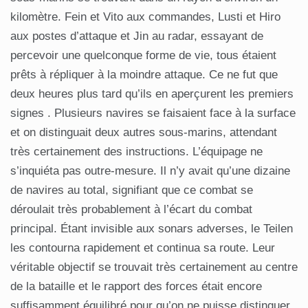
kilomètre. Fein et Vito aux commandes, Lusti et Hiro
aux postes d’attaque et Jin au radar, essayant de
percevoir une quelconque forme de vie, tous étaient
prêts à répliquer à la moindre attaque. Ce ne fut que
deux heures plus tard qu’ils en aperçurent les premiers
signes . Plusieurs navires se faisaient face à la surface
et on distinguait deux autres sous-marins, attendant
très certainement des instructions. L’équipage ne
s’inquiéta pas outre-mesure. Il n’y avait qu’une dizaine
de navires au total, signifiant que ce combat se
déroulait très probablement à l’écart du combat
principal. Étant invisible aux sonars adverses, le Teilen
les contourna rapidement et continua sa route. Leur
véritable objectif se trouvait très certainement au centre
de la bataille et le rapport des forces était encore
suffisamment équilibré pour qu’on ne puisse distinguer