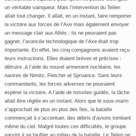
un véritable vainqueur. Mais l’intervention du Teilen
allait tout changer. Il allait, en un instant, faire remporter
la victoire aux forces de l’Axe mais également envoyer
un message clair aux Alliés : ils ne peuvaient pas
gagner, l’avancée technologique de l’Axe était trop
importante. En effet, les cinq compagnons avaient reçu
leurs instructions. Elles étaient brèves et précises :
détruire ,à l’aide du nouvel armement nucléaire, les
navires de Nimitz, Fletcher et Spruance. Sans leurs
commandants, les forces adverses ne pouvaient
espérer la victoire. A l’aide de missiles guidés, la tâche
allait être réglée en un instant. Alors que le sous-marin
s’approchait de plus en plus des îles, la bataille
commençait à s’accentuer, des débris d’avions tombant
même du ciel. Malgré toutes ces difficultés, le groupe
parvint à se faufiler au milieu de la bataille. Le Teilen ne