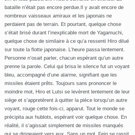
bataille n’était pas encore perdue.Il y avait encore de
nombreux vaisseaux amiraux et les japonais ne
perdaient pas de terrain. Et pourtant, quelque chose
s’était brisé durant l’inexplicable mort de Yagamuchi,
quelque chose de similaire à ce qu’a ressenti Hiro dilué
sur toute la flotte japonaise. L’heure passa lentement.
Personne n’osait parler, chacun espérant qu’un autre
prenne la parole. Celui qui brisa le silence fut un voyant
bleu, accompagné d’une alarme, signifiant que les
missiles étaient prêts. Toujours sans prononcer le
moindre mot, Hiro et Lutsi se levèrent lentement de leur
siège et s’appretèrent à quitter la pièce lorsqu’un autre
voyant, rouge cette fois-ci, apparut. Tout le monde se
précipita aux hublots, espérant voir quelque chose. En
réalité, il s’agissait simplement de missiles manqués
qui se dirigeaient vers eux. Sans un mot, Fein se rassit