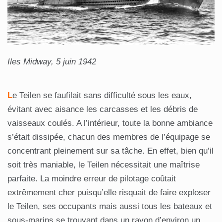
Iles Midway, 5 juin 1942
L
e Teilen se faufilait sans difficulté sous les eaux,
évitant avec aisance les carcasses et les débris de
vaisseaux coulés. A l’intérieur, toute la bonne ambiance
s’était dissipée, chacun des membres de l’équipage se
concentrant pleinement sur sa tâche. En effet, bien qu’il
soit très maniable, le Teilen nécessitait une maîtrise
parfaite. La moindre erreur de pilotage coûtait
extrêmement cher puisqu’elle risquait de faire exploser
le Teilen, ses occupants mais aussi tous les bateaux et
sous-marins se trouvant dans un rayon d’environ un