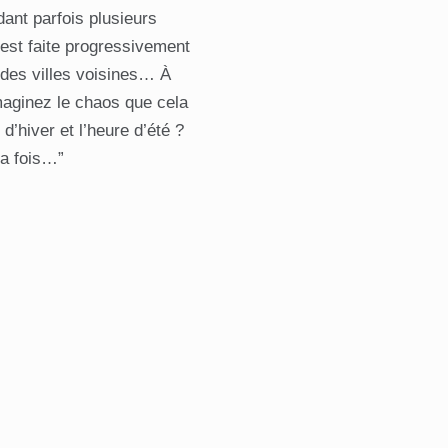
ant parfois plusieurs
’est faite progressivement
 des villes voisines… À
maginez le chaos que cela
d’hiver et l’heure d’été ?
la fois…”