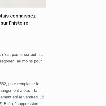
 Mais connaissez-
ur l’histoire
 n’est pas et surtout n’a
 grégorien, au moins pour
582, pour remplacer le
 changement a été… la
lement été le vendredi 15
 !).Enfin, “suppression