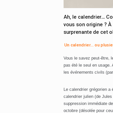
Ah, le calendrier… C
vous son origine ? À 
surprenante de cet o
Un calendrier… ou plusie
Vous le savez peut-être, le
pas été le seul en usage. A
les événements civils (pa
Le calendrier grégorien a
calendrier julien (de Jul
suppression immédiate de 
octobre (désolée pour ceux 