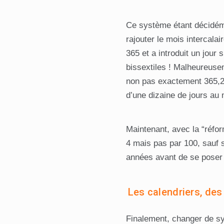
Ce système étant décidémen
rajouter le mois intercala
365 et a introduit un jour
bissextiles ! Malheureuse
non pas exactement 365,25 
d’une dizaine de jours au
Maintenant, avec la “réfor
4 mais pas par 100, sauf s
années avant de se poser
Les calendriers, des
Finalement, changer de sy