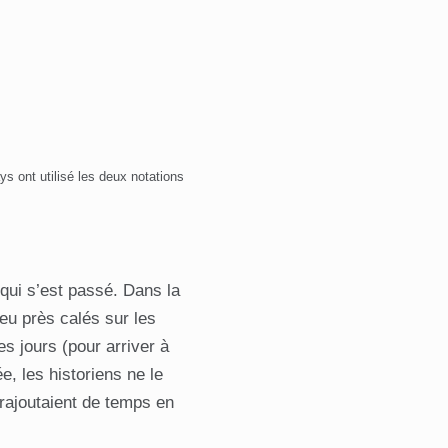
ays ont utilisé les deux notations
 qui s’est passé. Dans la
eu près calés sur les
es jours (pour arriver à
e, les historiens ne le
 rajoutaient de temps en