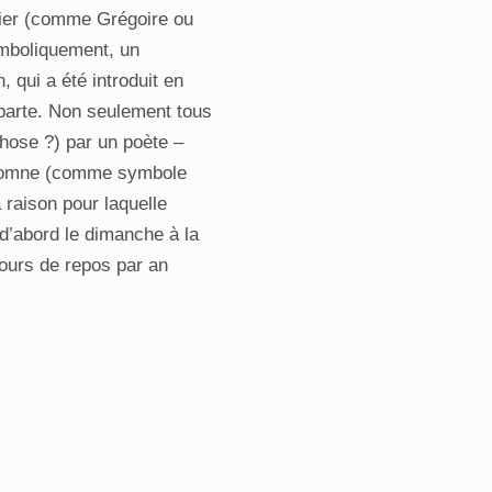
rier (comme Grégoire ou
symboliquement, un
 qui a été introduit en
aparte. Non seulement tous
hose ?) par un poète –
automne (comme symbole
 raison pour laquelle
 d’abord le dimanche à la
ours de repos par an