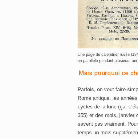
Une page du calendrier russe (1943)
en parallèle pendant plusieurs an
Mais pourquoi ce ch
Parfois, on veut faire sim
Rome antique, les années a
cycles de la lune (ça, c’ét
355) et des mois, janvier o
savent pas vraiment. Pour 
temps un mois supplément