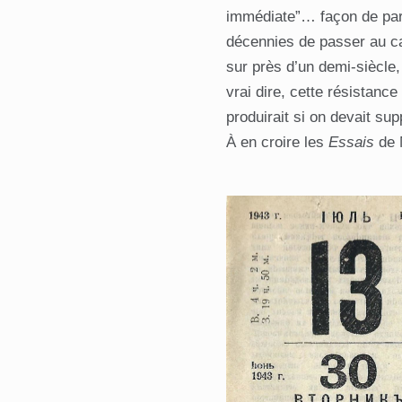
immédiate”… façon de parl
décennies de passer au cal
sur près d’un demi-siècle
vrai dire, cette résistan
produirait si on devait su
À en croire les
Essais
de M