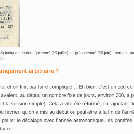
 indiquant la date “julienne” (13 juillet) et “grégorienne” (30 juin) : certains p
nées.
angement arbitraire ?
ple, et on finit par faire compliqué… Eh bien, c’est un peu ce
vaient, au début, un nombre fixe de jours, environ 300, à p
ait la version simple). Cela a vite été réformé, en rajoutant d
u février, qu’on a mis au début ou peut-être à la fin de l’anné
pallier le décalage avec l’année astronomique, les pontifes
aire.