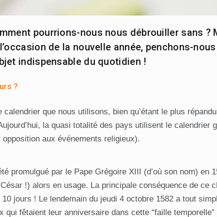
omment pourrions-nous nous débrouiller sans ?
l’occasion de la nouvelle année, penchons-nous s
bjet indispensable du quotidien !
urs ?
 calendrier que nous utilisons, bien qu’étant le plus répandu,
ujourd’hui, la quasi totalité des pays utilisent le calendrier
r opposition aux événements religieux).
 été promulgué par le Pape Grégoire XIII (d’où son nom) en 1
es César !) alors en usage. La principale conséquence de ce
10 jours ! Le lendemain du jeudi 4 octobre 1582 a tout simp
qui fêtaient leur anniversaire dans cette “faille temporelle”