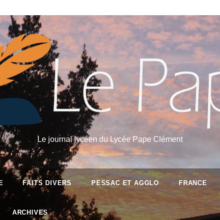
Le journal lycéen du Lycée Pape Clément
E
FAITS DIVERS
PESSAC ET AGGLO
FRANCE
ARCHIVES