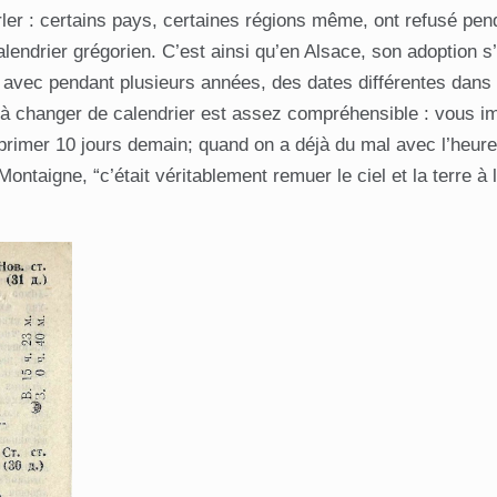
er : certains pays, certaines régions même, ont refusé pend
endrier grégorien. C’est ainsi qu’en Alsace, son adoption s
, avec pendant plusieurs années, des dates différentes dans
ce à changer de calendrier est assez compréhensible : vous i
pprimer 10 jours demain; quand on a déjà du mal avec l’heure 
ontaigne, “c’était véritablement remuer le ciel et la terre à 