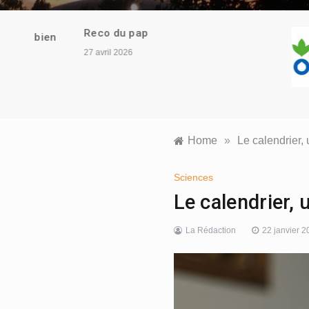
Reco du pap
ien
27 avril 2026
Home
»
Le calendrier, 
Sciences
Le calendrier, u
La Rédaction
22 janvier 2