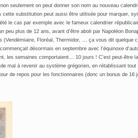
: non seulement on peut donner son nom au nouveau calend
s cette substitution peut aussi être utilisée pour marquer, 
té le cas par exemple avec le fameux calendrier républicain,
un peu plus de 12 ans, avant d’être aboli par Napoléon Bon
 (Vendémiaire, Floréal, Thermidor, … ça vous dit quelque c
ée commençait désormais en septembre avec l’équinoxe d’
ant, les semaines comportaient… 10 jours ! C’est peut-être la
de mal à revenir au système grégorien, en rétablissant tout
our de repos pour les fonctionnaires (donc un bonus de 16 j